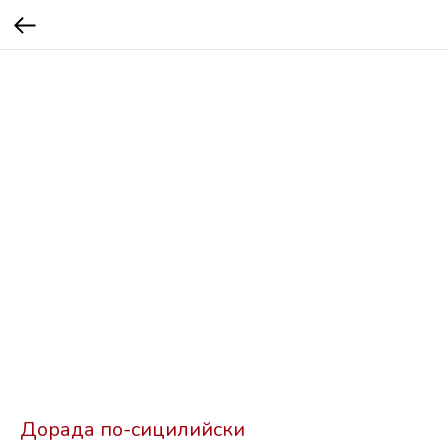
Дорада по-сицилийски