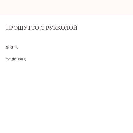
ПРОШУТТО С РУККОЛОЙ
SKU:
rubino1022
900
р.
Weight: 190 g